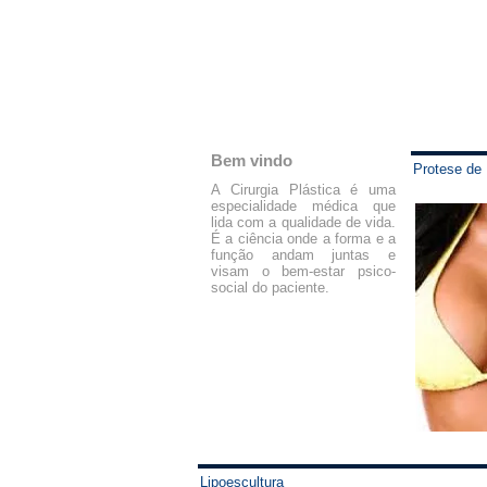
Bem vindo
Protese d
A Cirurgia Plástica é uma
especialidade médica que
lida com a qualidade de vida.
É a ciência onde a forma e a
função andam juntas e
visam o bem-estar psico-
social do paciente.
Lipoescultura