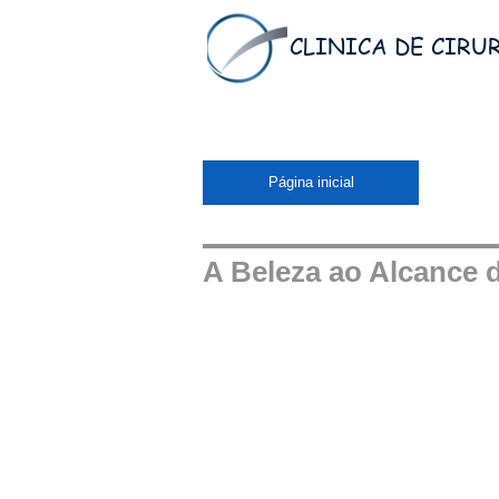
CLINICA DE CIRU
Página inicial
A Beleza ao Alcance 