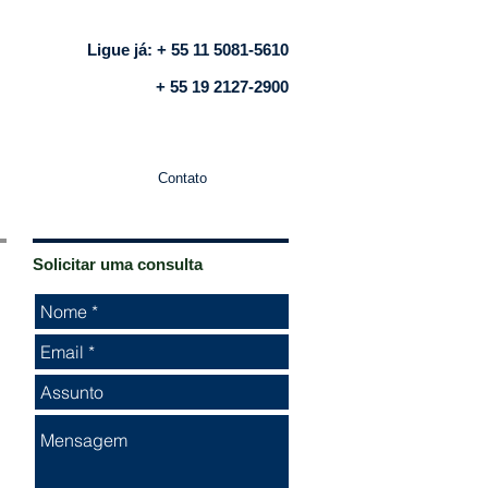
Ligue já: + 55 11 5081-5610
+ 55 19 2127-2900
Contato
Solicitar uma consulta