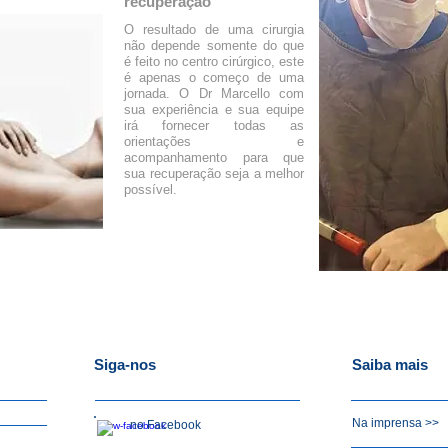
recuperação
O resultado de uma cirurgia
não depende somente do que
é feito no centro cirúrgico, este
é apenas o começo de uma
jornada. O Dr Marcello com
sua experiência e sua equipe
irá fornecer todas as
orientações e
acompanhamento para que
sua recuperação seja a melhor
possível.
Siga-nos
Saiba mais
Na imprensa >>
no Facebook