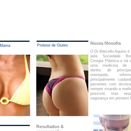
Nossa filosofia
Protese de Gluteo
e Mama
O Dr Marcello Aquino é 
pela Sociedade Bra
Cirurgia Plástica e há 
uma medicina de ex
dentro de princípi
orientando, info
principalmente cuida
pacientes com técnica
sempre visando a melho
possível, mas resp
segurança em primeiro 
Resultados &